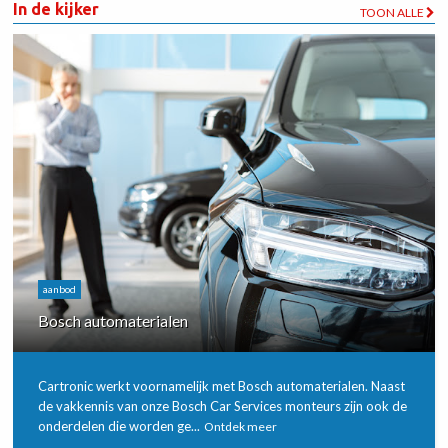
In de kijker
TOON ALLE
aanbod
Bosch automaterialen
Cartronic werkt voornamelijk met Bosch automaterialen. Naast
de vakkennis van onze Bosch Car Services monteurs zijn ook de
onderdelen die worden ge...
Ontdek meer