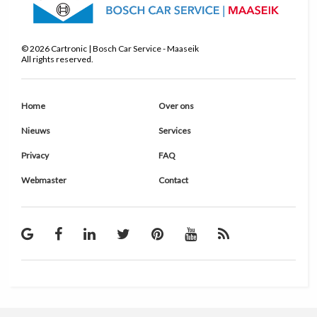
©
2026
Cartronic | Bosch Car Service - Maaseik
All rights reserved.
Home
Over ons
Nieuws
Services
Privacy
FAQ
Webmaster
Contact