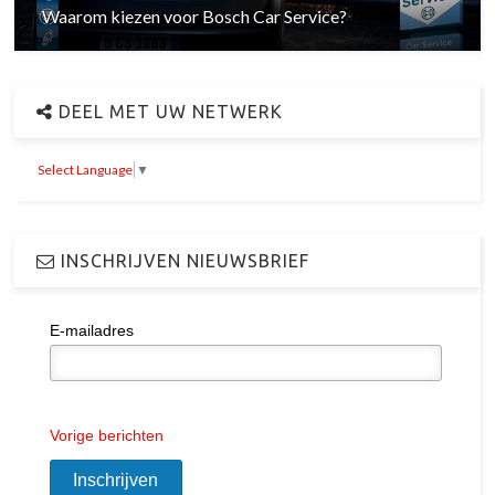
Waarom kiezen voor Bosch Car Service?
DEEL MET UW NETWERK
Select Language
▼
INSCHRIJVEN NIEUWSBRIEF
E-mailadres
Vorige berichten