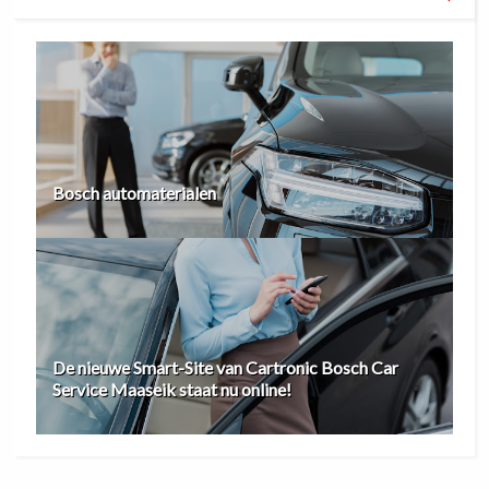
Bosch automaterialen
De nieuwe Smart-Site van Cartronic Bosch Car
Service Maaseik staat nu online!